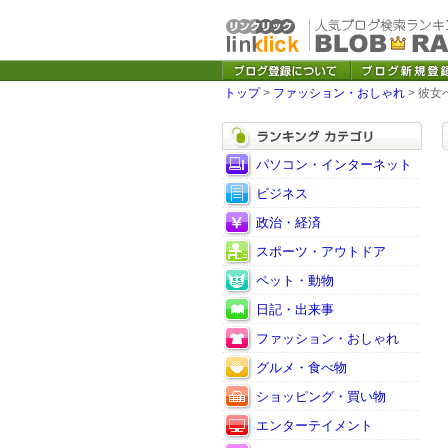
トップ
>
ファッション・おしゃれ
> 彼
パソコン・インターネット
ビジネス
政治・経済
スポーツ・アウトドア
ペット・動物
日記・出来事
ファッション・おしゃれ
グルメ・食べ物
ショッピング・買い物
エンターテイメント