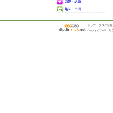
恋愛・結婚
趣味・生活
トップ
｜
ブログ登録
リ
Copyright(C)2008