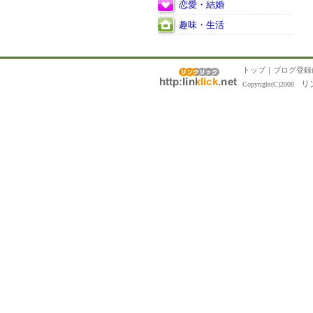
恋愛・結婚
趣味・生活
トップ
｜
ブログ登録
リ
Copyright(C)2008