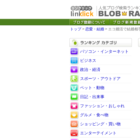
トップ
>
恋愛・結婚
> エコ婚活で結婚相
パソコン・インターネット
ビジネス
政治・経済
スポーツ・アウトドア
ペット・動物
日記・出来事
ファッション・おしゃれ
グルメ・食べ物
ショッピング・買い物
エンターテイメント