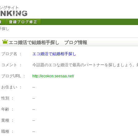
手探し
エコ婚活で結婚相手探し ブログ情報
ブログ名 ：
エコ婚活で結婚相手探し
コメント ：
今話題のエコな婚活で最高のパートナーを探しましょう。
ブログURL ：
http://ecokon.seesaa.net/
お住まい ：
--
性別 ：
--
年齢 ：
--
業種 ：
--
職種 ：
--