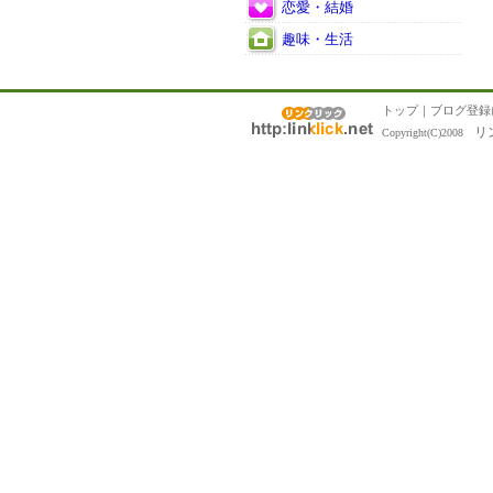
恋愛・結婚
趣味・生活
トップ
｜
ブログ登録
リ
Copyright(C)2008