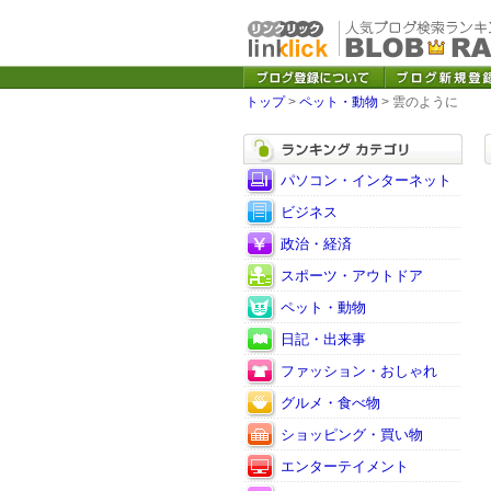
トップ
>
ペット・動物
> 雲のように
パソコン・インターネット
ビジネス
政治・経済
スポーツ・アウトドア
ペット・動物
日記・出来事
ファッション・おしゃれ
グルメ・食べ物
ショッピング・買い物
エンターテイメント