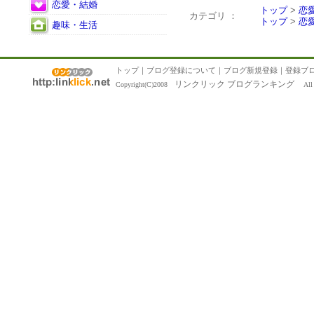
恋愛・結婚
トップ
>
恋
カテゴリ ：
トップ
>
恋
趣味・生活
トップ
｜
ブログ登録について
｜
ブログ新規登録
｜
登録ブ
リンクリック ブログランキング
Copyright(C)2008
All R