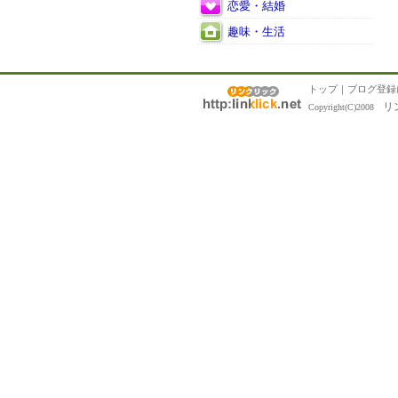
恋愛・結婚
趣味・生活
トップ
｜
ブログ登録
リ
Copyright(C)2008