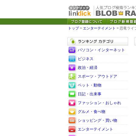
トップ
>
エンターテイメント
> 恐竜ライ
パソコン・インターネット
ビジネス
政治・経済
スポーツ・アウトドア
ペット・動物
日記・出来事
ファッション・おしゃれ
グルメ・食べ物
ショッピング・買い物
エンターテイメント