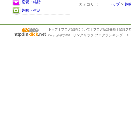
恋愛・結婚
カテゴリ ：
トップ
>
趣
趣味・生活
トップ
｜
ブログ登録について
｜
ブログ新規登録
｜
登録ブ
リンクリック ブログランキング
Copyright(C)2008
All R