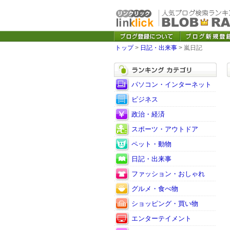
トップ
>
日記・出来事
> 嵐日記
パソコン・インターネット
ビジネス
政治・経済
スポーツ・アウトドア
ペット・動物
日記・出来事
ファッション・おしゃれ
グルメ・食べ物
ショッピング・買い物
エンターテイメント