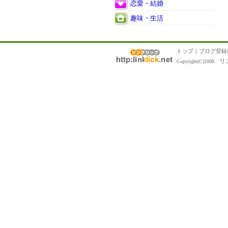
恋愛・結婚
趣味・生活
トップ
｜
ブログ登録
リ
Copyright(C)2008