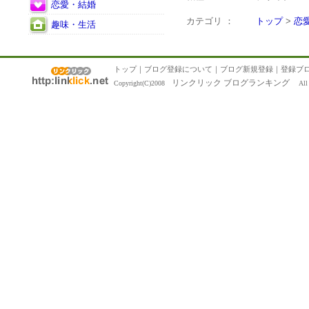
恋愛・結婚
カテゴリ ：
トップ
>
恋
趣味・生活
トップ
｜
ブログ登録について
｜
ブログ新規登録
｜
登録ブ
リンクリック ブログランキング
Copyright(C)2008
All R