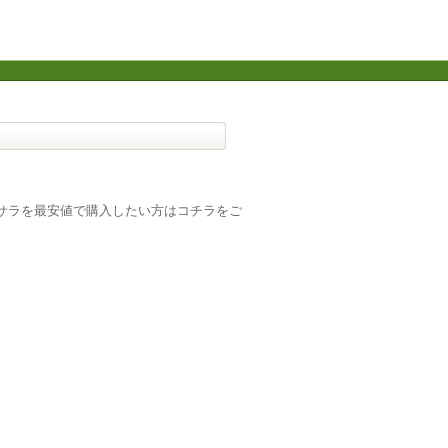
サラを最安値で購入したい方はコチラをご