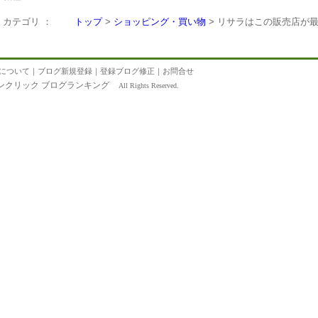
カテゴリ ：
トップ
>
ショッピング・買い物
> リサラはこの販売店が
について
｜
ブログ新規登録
｜
登録ブログ修正
｜
お問合せ
ンクリック ブログランキング
All Rights Reserved.