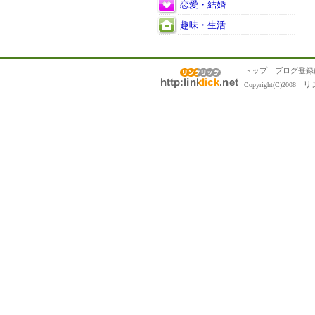
恋愛・結婚
趣味・生活
トップ
｜
ブログ登録
リ
Copyright(C)2008