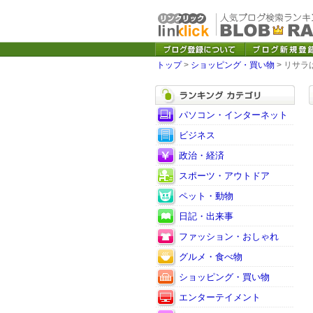
トップ
>
ショッピング・買い物
> リサ
パソコン・インターネット
ビジネス
政治・経済
スポーツ・アウトドア
ペット・動物
日記・出来事
ファッション・おしゃれ
グルメ・食べ物
ショッピング・買い物
エンターテイメント