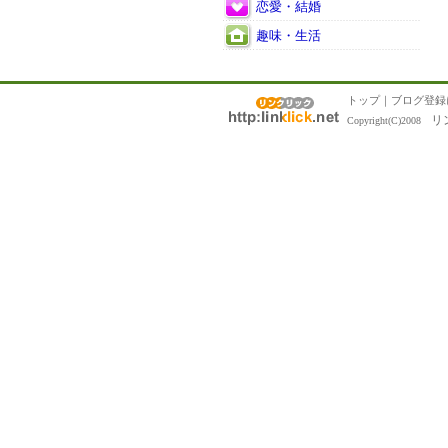
恋愛・結婚
趣味・生活
トップ
｜
ブログ登録
リ
Copyright(C)2008