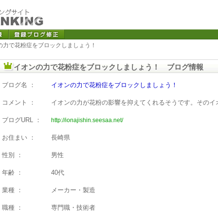
ンの力で花粉症をブロックしましょう！
イオンの力で花粉症をブロックしましょう！ ブログ情報
ブログ名 ：
イオンの力で花粉症をブロックしましょう！
コメント ：
イオンの力が花粉の影響を抑えてくれるそうです。そのイ
ブログURL ：
http://ionajishin.seesaa.net/
お住まい ：
長崎県
性別 ：
男性
年齢 ：
40代
業種 ：
メーカー・製造
職種 ：
専門職・技術者