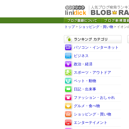
トップ
>
ショッピング・買い物
> イオ
パソコン・インターネット
ビジネス
政治・経済
スポーツ・アウトドア
ペット・動物
日記・出来事
ファッション・おしゃれ
グルメ・食べ物
ショッピング・買い物
エンターテイメント