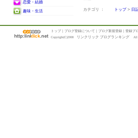
恋愛・結婚
カテゴリ ：
トップ
>
日
趣味・生活
トップ
｜
ブログ登録について
｜
ブログ新規登録
｜
登録ブ
リンクリック ブログランキング
Copyright(C)2008
All R