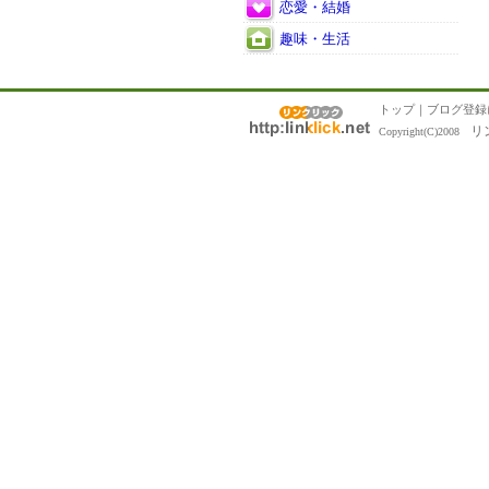
恋愛・結婚
趣味・生活
トップ
｜
ブログ登録
リ
Copyright(C)2008