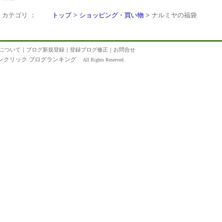
カテゴリ ：
トップ
>
ショッピング・買い物
> ナルミヤの福袋
について
｜
ブログ新規登録
｜
登録ブログ修正
｜
お問合せ
ンクリック ブログランキング
All Rights Reserved.