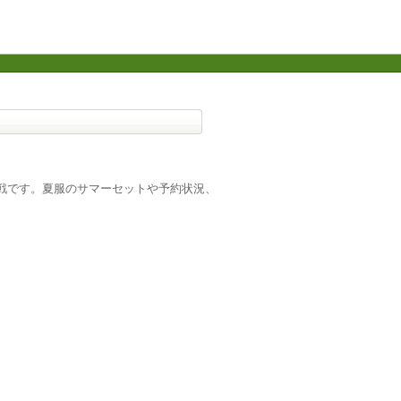
戦です。夏服のサマーセットや予約状況、