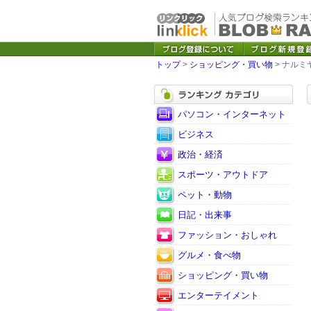
トップ
>
ショッピング・買い物
> ナルミ
パソコン・インターネット
ビジネス
政治・経済
スポーツ・アウトドア
ペット・動物
日記・出来事
ファッション・おしゃれ
グルメ・食べ物
ショッピング・買い物
エンターテイメント