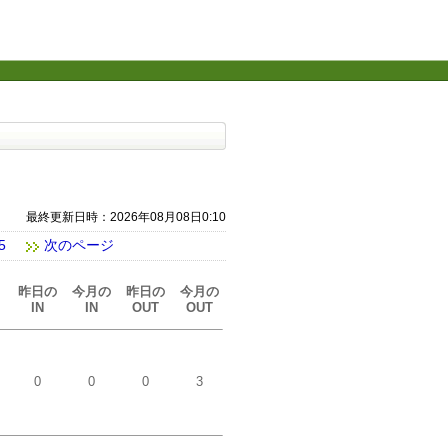
最終更新日時：2026年08月08日0:10
5
次のページ
昨日の
今月の
昨日の
今月の
IN
IN
OUT
OUT
0
0
0
3