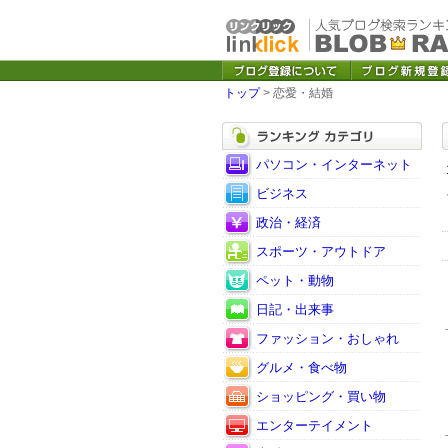
トップ
> 恋愛・結婚
パソコン・インターネット
ビジネス
政治・経済
スポーツ・アウトドア
ペット・動物
日記・出来事
ファッション・おしゃれ
グルメ・食べ物
ショッピング・買い物
エンターテイメント