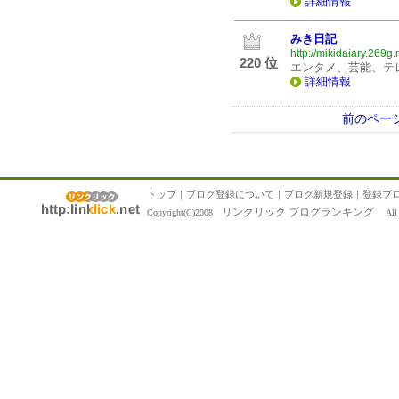
詳細情報
みき日記
http://mikidaiary.269g.
220 位
エンタメ、芸能、テ
詳細情報
前のペー
トップ
｜
ブログ登録について
｜
ブログ新規登録
｜
登録ブ
リンクリック ブログランキング
Copyright(C)2008
All R