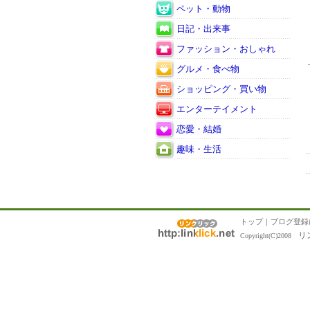
ペット・動物
日記・出来事
ファッション・おしゃれ
グルメ・食べ物
ショッピング・買い物
エンターテイメント
恋愛・結婚
趣味・生活
トップ
｜
ブログ登録
リ
Copyright(C)2008