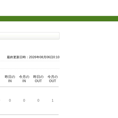
最終更新日時：2026年08月06日0:10
昨日の
今月の
昨日の
今月の
IN
IN
OUT
OUT
な
0
0
0
1