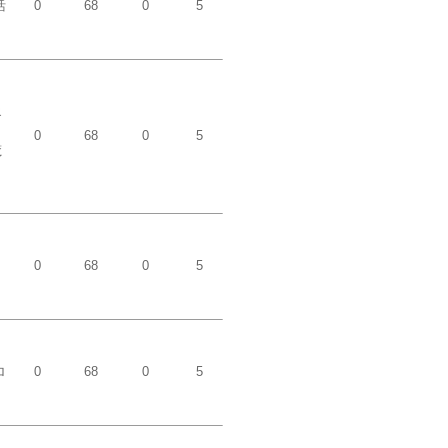
活
0
68
0
5
エ
0
68
0
5
集
イ
0
68
0
5
ロ
0
68
0
5