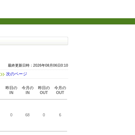
最終更新日時：2026年08月06日0:10
次のページ
昨日の
今月の
昨日の
今月の
IN
IN
OUT
OUT
0
68
0
6