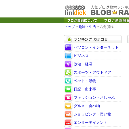
トップ
>
趣味・生活
> 六角脳枕
パソコン・インターネット
ビジネス
政治・経済
スポーツ・アウトドア
ペット・動物
日記・出来事
ファッション・おしゃれ
グルメ・食べ物
ショッピング・買い物
エンターテイメント