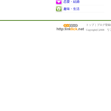
恋愛・結婚
趣味・生活
トップ
｜
ブログ登録
リ
Copyright(C)2008