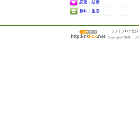
恋愛・結婚
趣味・生活
トップ
｜
ブログ登録
リ
Copyright(C)2008