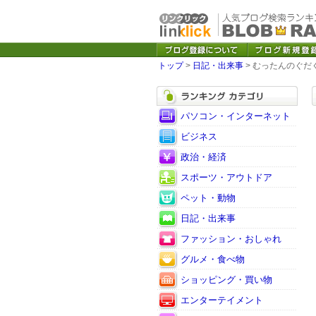
トップ
>
日記・出来事
> むったんのぐだ
パソコン・インターネット
ビジネス
政治・経済
スポーツ・アウトドア
ペット・動物
日記・出来事
ファッション・おしゃれ
グルメ・食べ物
ショッピング・買い物
エンターテイメント