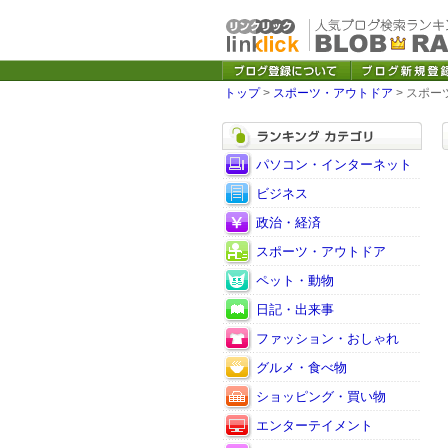
トップ
>
スポーツ・アウトドア
> スポ
パソコン・インターネット
ビジネス
政治・経済
スポーツ・アウトドア
ペット・動物
日記・出来事
ファッション・おしゃれ
グルメ・食べ物
ショッピング・買い物
エンターテイメント