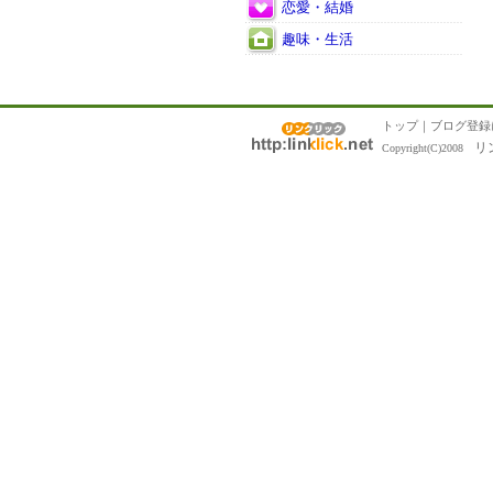
恋愛・結婚
趣味・生活
トップ
｜
ブログ登録
リ
Copyright(C)2008