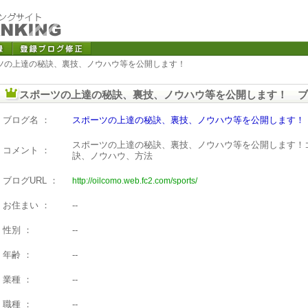
ーツの上達の秘訣、裏技、ノウハウ等を公開します！
スポーツの上達の秘訣、裏技、ノウハウ等を公開します！ ブ
ブログ名 ：
スポーツの上達の秘訣、裏技、ノウハウ等を公開します！
スポーツの上達の秘訣、裏技、ノウハウ等を公開します！
コメント ：
訣、ノウハウ、方法
ブログURL ：
http://oilcomo.web.fc2.com/sports/
お住まい ：
--
性別 ：
--
年齢 ：
--
業種 ：
--
職種 ：
--