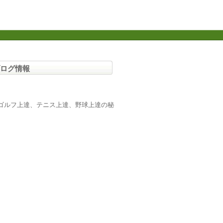
ログ情報
ゴルフ上達、テニス上達、野球上達の秘