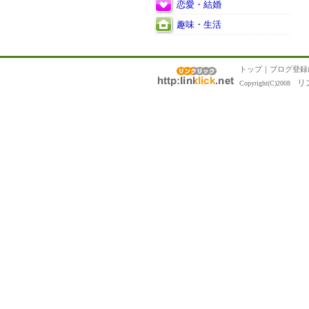
恋愛・結婚
趣味・生活
トップ
｜
ブログ登録
リ
Copyright(C)2008