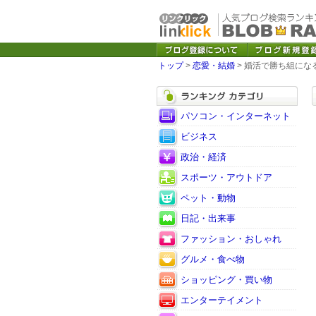
トップ
>
恋愛・結婚
> 婚活で勝ち組にな
パソコン・インターネット
ビジネス
政治・経済
スポーツ・アウトドア
ペット・動物
日記・出来事
ファッション・おしゃれ
グルメ・食べ物
ショッピング・買い物
エンターテイメント