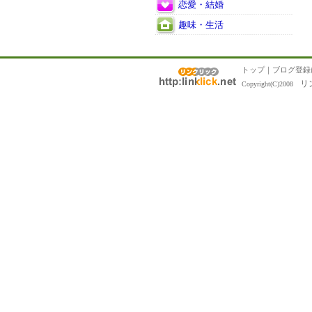
恋愛・結婚
趣味・生活
トップ
｜
ブログ登録
リ
Copyright(C)2008