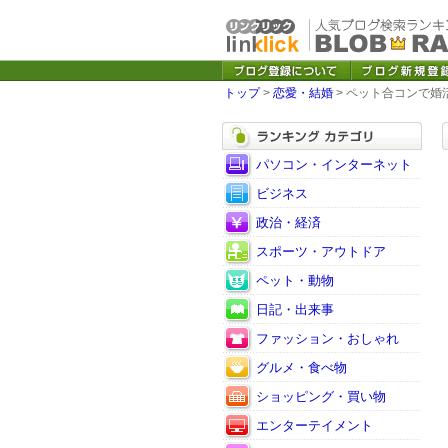
トップ
>
恋愛・結婚
> ペット合コンで婚
パソコン・インターネット
ビジネス
政治・経済
スポーツ・アウトドア
ペット・動物
日記・出来事
ファッション・おしゃれ
グルメ・食べ物
ショッピング・買い物
エンターテイメント