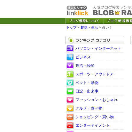
トップ
>
趣味・生活
> 占い！
パソコン・インターネット
ビジネス
政治・経済
スポーツ・アウトドア
ペット・動物
日記・出来事
ファッション・おしゃれ
グルメ・食べ物
ショッピング・買い物
エンターテイメント