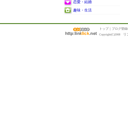
恋愛・結婚
趣味・生活
トップ
｜
ブログ登録
リ
Copyright(C)2008