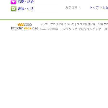
恋愛・結婚
カテゴリ ：
トップ
>
日
趣味・生活
トップ
｜
ブログ登録について
｜
ブログ新規登録
｜
登録ブ
リンクリック ブログランキング
Copyright(C)2008
All R