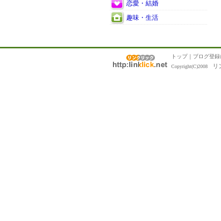
恋愛・結婚
趣味・生活
トップ
｜
ブログ登録
リ
Copyright(C)2008