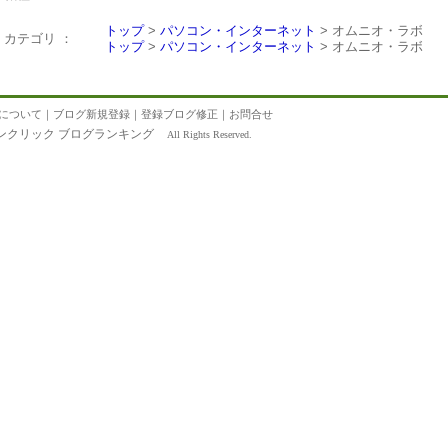
トップ
>
パソコン・インターネット
> オムニオ・ラボ
カテゴリ ：
トップ
>
パソコン・インターネット
> オムニオ・ラボ
について
｜
ブログ新規登録
｜
登録ブログ修正
｜
お問合せ
ンクリック ブログランキング
All Rights Reserved.