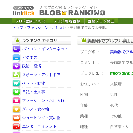
トップ
>
ファッション・おしゃれ
> 美顔器でプルプル美肌。
美顔器でプルプル美肌
パソコン・インターネット
ブログ名 ：
美顔器でプ
ビジネス
コメント ：
美顔器でプル
政治・経済
ブログURL ：
http://biganki.
スポーツ・アウトドア
ペット・動物
お住まい ：
大阪府
日記・出来事
性別 ：
男性
ファッション・おしゃれ
年齢 ：
40代
グルメ・食べ物
業種 ：
その他
ショッピング・買い物
エンターテイメント
職種 ：
自営業・シ