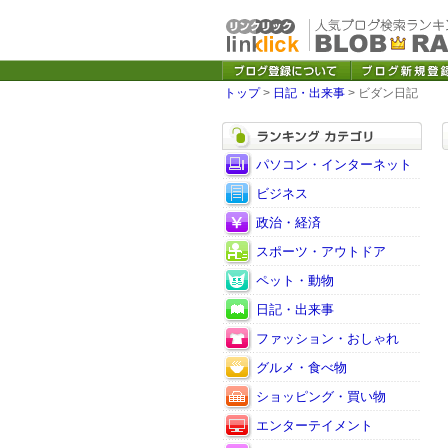
トップ
>
日記・出来事
> ビダン日記
パソコン・インターネット
ビジネス
政治・経済
スポーツ・アウトドア
ペット・動物
日記・出来事
ファッション・おしゃれ
グルメ・食べ物
ショッピング・買い物
エンターテイメント