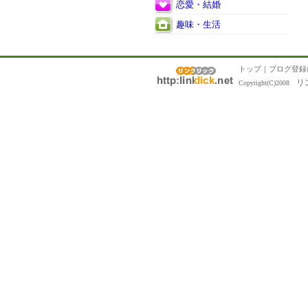
恋愛・結婚
趣味・生活
トップ
｜
ブログ登録
リ
Copyright(C)2008