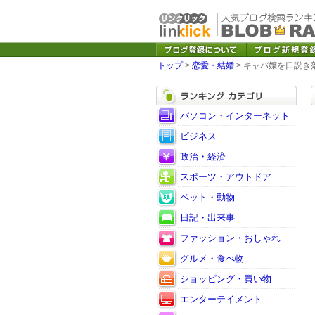
トップ
>
恋愛・結婚
> キャバ嬢を口説き
パソコン・インターネット
ビジネス
政治・経済
スポーツ・アウトドア
ペット・動物
日記・出来事
ファッション・おしゃれ
グルメ・食べ物
ショッピング・買い物
エンターテイメント