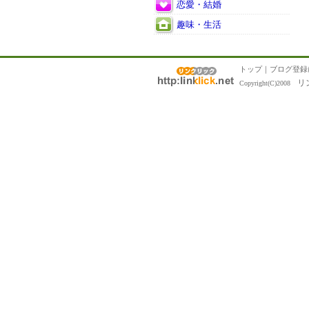
恋愛・結婚
趣味・生活
トップ
｜
ブログ登録
リ
Copyright(C)2008