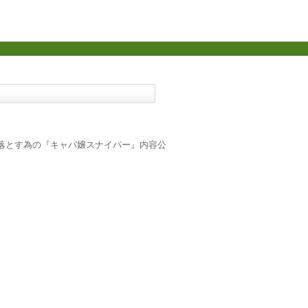
落とす為の『キャバ嬢スナイパー』内容公