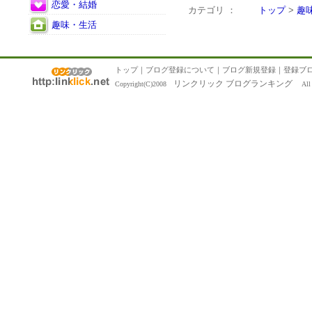
恋愛・結婚
カテゴリ ：
トップ
>
趣
趣味・生活
トップ
｜
ブログ登録について
｜
ブログ新規登録
｜
登録ブ
リンクリック ブログランキング
Copyright(C)2008
All R